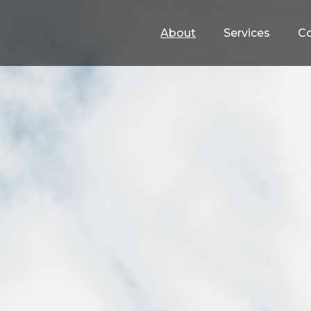
About
Services
C